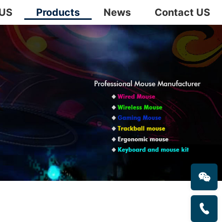
 US
Products
News
Contact US