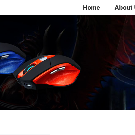
Home
About