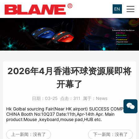
EN
2026年4月香港环球资源展即将
开幕了
日期：
03-25
点击：
311
属于：
News
Hk Golbal sourcing Fair(Near HK airport) SUCCESS COMPU
CHINA Booth No:10Q37 Date:11th,Apr-14th Apr. Main
product:Mouse ,keyboard,mouse pad,HUB etc.
上一新闻：
没有了
下一新闻：
没有了